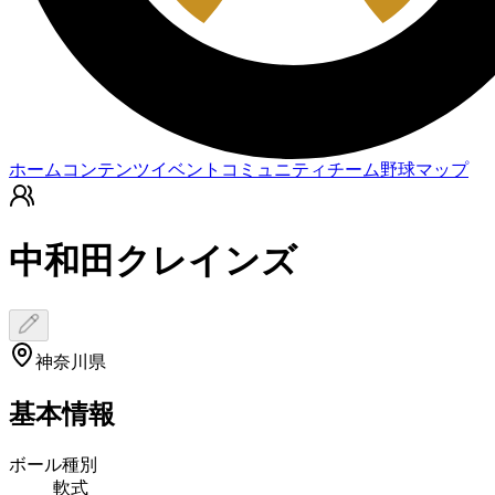
ホーム
コンテンツ
イベント
コミュニティ
チーム
野球マップ
中和田クレインズ
神奈川県
基本情報
ボール種別
軟式