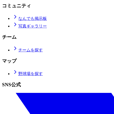
コミュニティ
なんでも掲示板
写真ギャラリー
チーム
チームを探す
マップ
野球場を探す
SNS公式