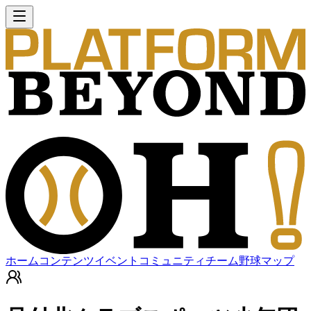
ホーム
コンテンツ
イベント
コミュニティ
チーム
野球マップ