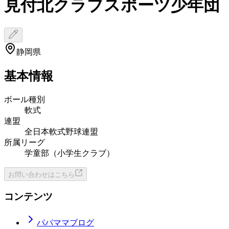
見付北クラブスポーツ少年団
静岡県
基本情報
ボール種別
軟式
連盟
全日本軟式野球連盟
所属リーグ
学童部（小学生クラブ）
お問い合わせはこちら
コンテンツ
パパママブログ