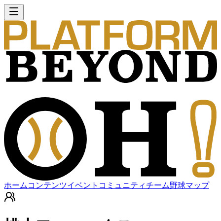
ホーム
コンテンツ
イベント
コミュニティ
チーム
野球マップ