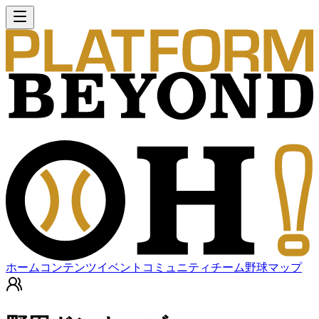
ホーム
コンテンツ
イベント
コミュニティ
チーム
野球マップ