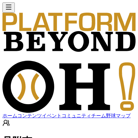
ホーム
コンテンツ
イベント
コミュニティ
チーム
野球マップ