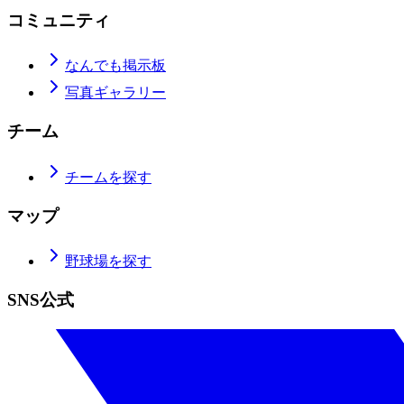
コミュニティ
なんでも掲示板
写真ギャラリー
チーム
チームを探す
マップ
野球場を探す
SNS公式