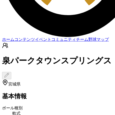
ホーム
コンテンツ
イベント
コミュニティ
チーム
野球マップ
泉パークタウンスプリングス
宮城県
基本情報
ボール種別
軟式