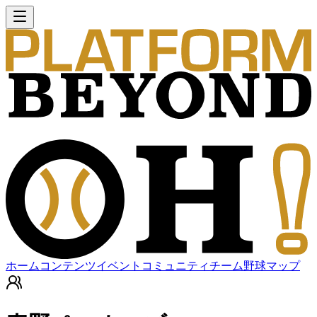
ホーム
コンテンツ
イベント
コミュニティ
チーム
野球マップ