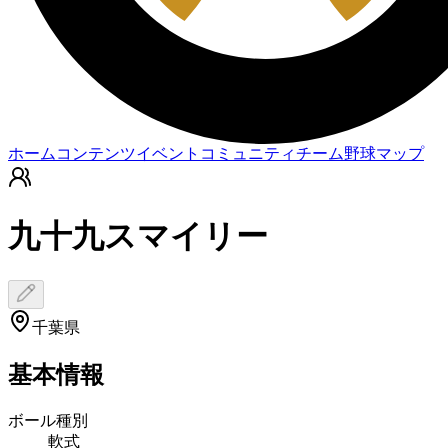
ホーム
コンテンツ
イベント
コミュニティ
チーム
野球マップ
九十九スマイリー
千葉県
基本情報
ボール種別
軟式