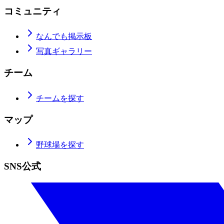
コミュニティ
なんでも掲示板
写真ギャラリー
チーム
チームを探す
マップ
野球場を探す
SNS公式