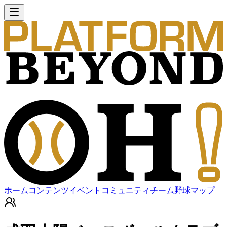
ホーム
コンテンツ
イベント
コミュニティ
チーム
野球マップ