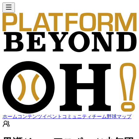
ホーム
コンテンツ
イベント
コミュニティ
チーム
野球マップ