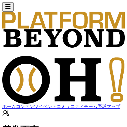
ホーム
コンテンツ
イベント
コミュニティ
チーム
野球マップ