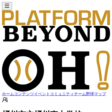
ホーム
コンテンツ
イベント
コミュニティ
チーム
野球マップ