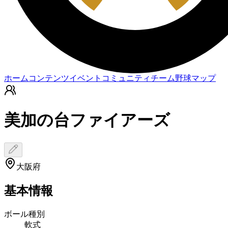
ホーム
コンテンツ
イベント
コミュニティ
チーム
野球マップ
美加の台ファイアーズ
大阪府
基本情報
ボール種別
軟式