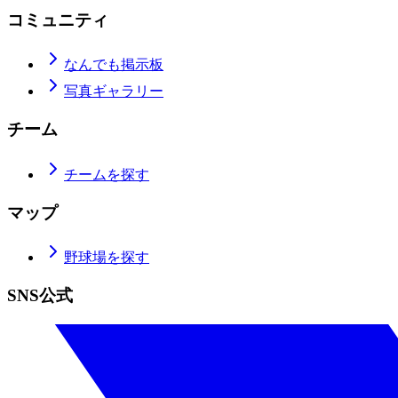
コミュニティ
なんでも掲示板
写真ギャラリー
チーム
チームを探す
マップ
野球場を探す
SNS公式