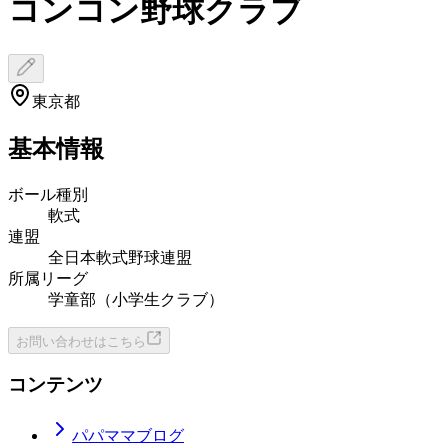
コンコン野球クラブ
東京都
基本情報
ボール種別
軟式
連盟
全日本軟式野球連盟
所属リーグ
学童部（小学生クラブ）
お問い合わせはこちら
コンテンツ
パパママブログ