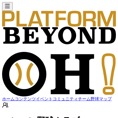
ホーム
コンテンツ
イベント
コミュニティ
チーム
野球マップ