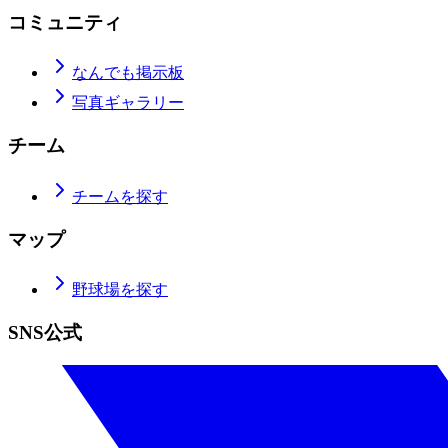
コミュニティ
なんでも掲示板
写真ギャラリー
チーム
チームを探す
マップ
野球場を探す
SNS公式