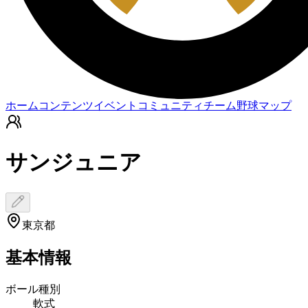
ホーム
コンテンツ
イベント
コミュニティ
チーム
野球マップ
サンジュニア
東京都
基本情報
ボール種別
軟式