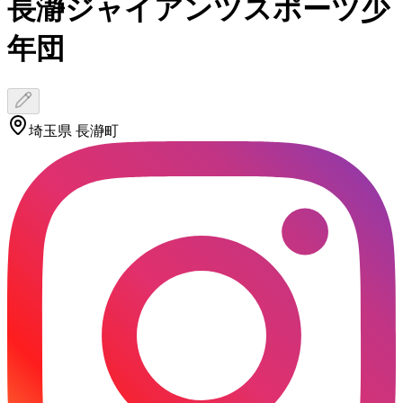
長瀞ジャイアンツスポーツ少
年団
埼玉県 長瀞町