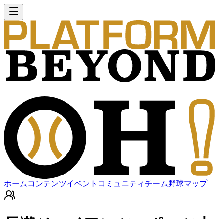
ホーム
コンテンツ
イベント
コミュニティ
チーム
野球マップ