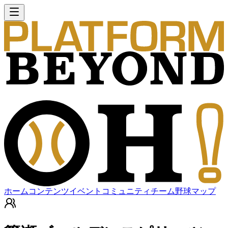
ホーム
コンテンツ
イベント
コミュニティ
チーム
野球マップ