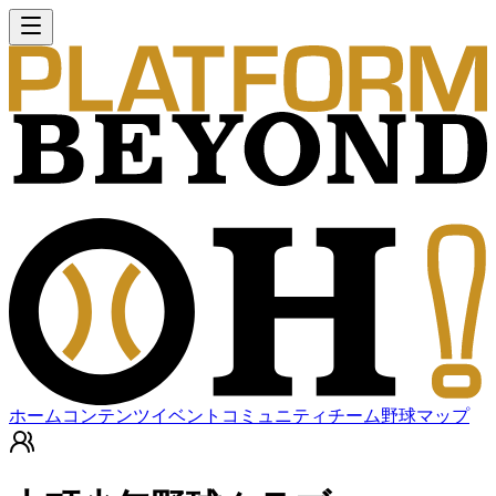
ホーム
コンテンツ
イベント
コミュニティ
チーム
野球マップ