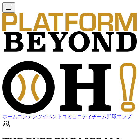
ホーム
コンテンツ
イベント
コミュニティ
チーム
野球マップ