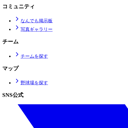
コミュニティ
なんでも掲示板
写真ギャラリー
チーム
チームを探す
マップ
野球場を探す
SNS公式