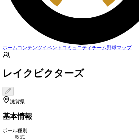
ホーム
コンテンツ
イベント
コミュニティ
チーム
野球マップ
レイクビクターズ
滋賀県
基本情報
ボール種別
軟式