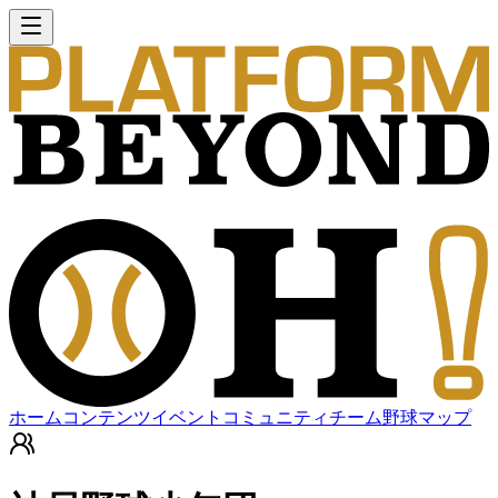
ホーム
コンテンツ
イベント
コミュニティ
チーム
野球マップ