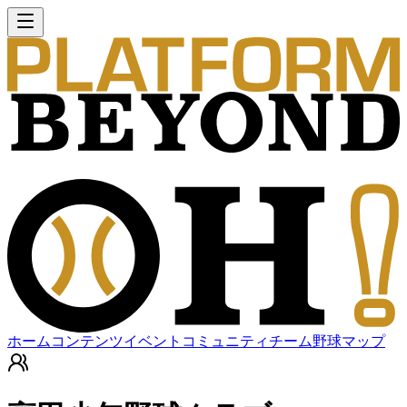
ホーム
コンテンツ
イベント
コミュニティ
チーム
野球マップ