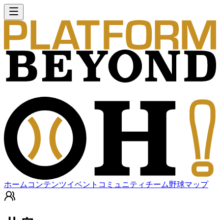
ホーム
コンテンツ
イベント
コミュニティ
チーム
野球マップ