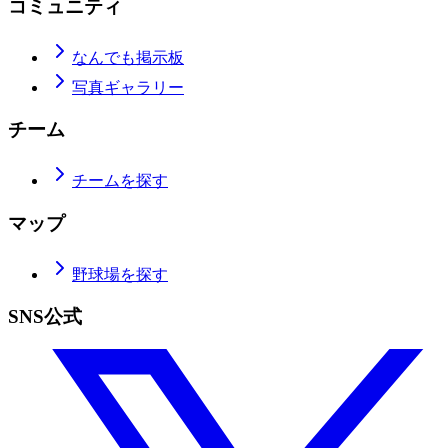
コミュニティ
なんでも掲示板
写真ギャラリー
チーム
チームを探す
マップ
野球場を探す
SNS公式