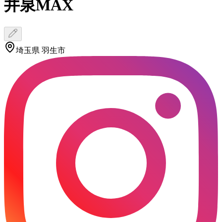
井泉MAX
埼玉県 羽生市