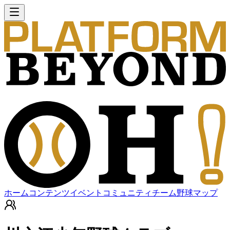
ホーム
コンテンツ
イベント
コミュニティ
チーム
野球マップ