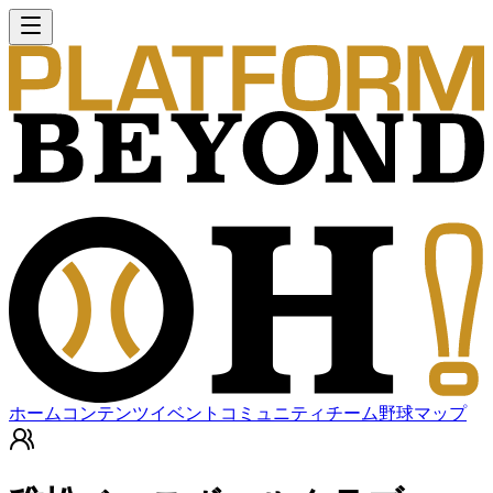
ホーム
コンテンツ
イベント
コミュニティ
チーム
野球マップ