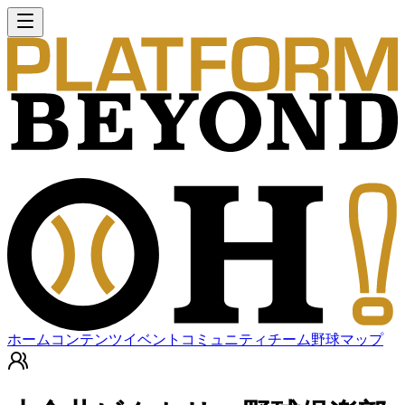
ホーム
コンテンツ
イベント
コミュニティ
チーム
野球マップ