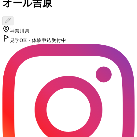
オール吉原
神奈川県
見学OK・体験申込受付中