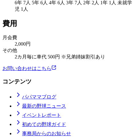
6年 7人 5年 6人 4年 6人 3年 7人 2年 2人 1年 1人 未就学
児 1人
費用
月会費
2,000円
その他
2カ月毎に車代 500円 ※兄弟姉妹割引あり
お問い合わせはこちら
コンテンツ
パパママブログ
最新の野球ニュース
イベントレポート
初めての野球ガイド
事務局からのお知らせ