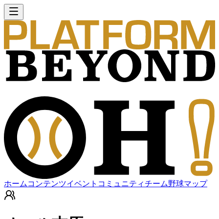
ホーム
コンテンツ
イベント
コミュニティ
チーム
野球マップ