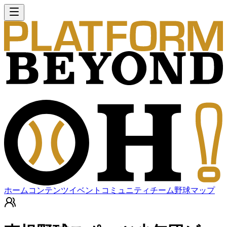
ホーム
コンテンツ
イベント
コミュニティ
チーム
野球マップ