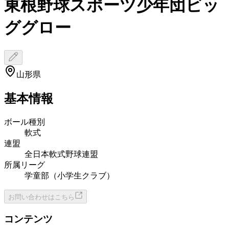
東根野球スポーツ少年団ビッ
ググロー
山形県
基本情報
ボール種別
軟式
連盟
全日本軟式野球連盟
所属リーグ
学童部（小学生クラブ）
お問い合わせはこちら
コンテンツ