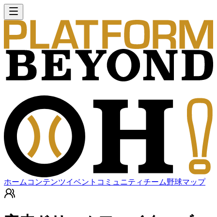
ホーム
コンテンツ
イベント
コミュニティ
チーム
野球マップ