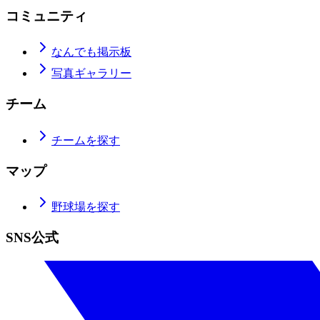
コミュニティ
なんでも掲示板
写真ギャラリー
チーム
チームを探す
マップ
野球場を探す
SNS公式