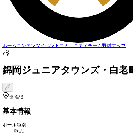
ホーム
コンテンツ
イベント
コミュニティ
チーム
野球マップ
錦岡ジュニアタウンズ・白老
北海道
基本情報
ボール種別
軟式