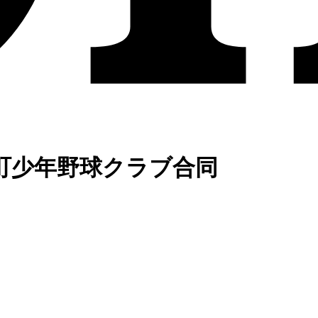
町少年野球クラブ合同