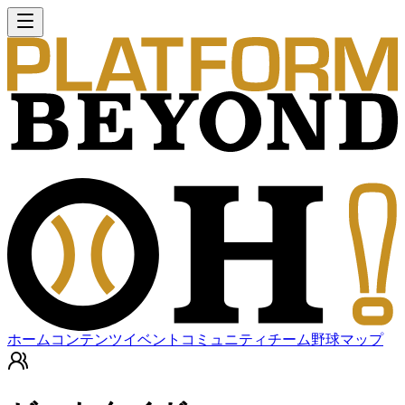
ホーム
コンテンツ
イベント
コミュニティ
チーム
野球マップ