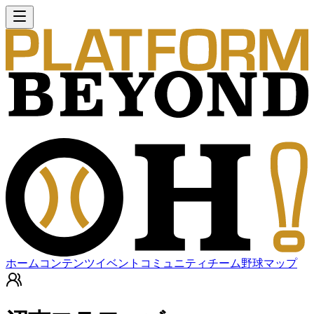
ホーム
コンテンツ
イベント
コミュニティ
チーム
野球マップ