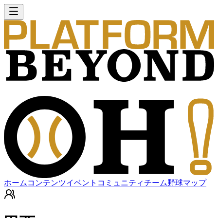
ホーム
コンテンツ
イベント
コミュニティ
チーム
野球マップ