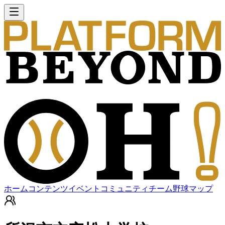
ホーム
コンテンツ
イベント
コミュニティ
チーム
野球マップ