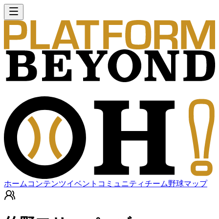
ホーム
コンテンツ
イベント
コミュニティ
チーム
野球マップ