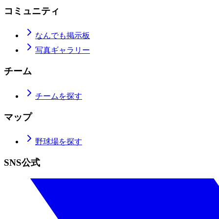
コミュニティ
なんでも掲示板
写真ギャラリー
チーム
チームを探す
マップ
野球場を探す
SNS公式