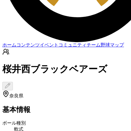
ホーム
コンテンツ
イベント
コミュニティ
チーム
野球マップ
桜井西ブラックベアーズ
奈良県
基本情報
ボール種別
軟式