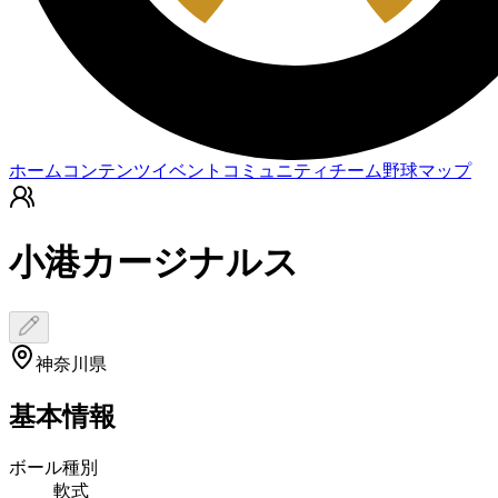
ホーム
コンテンツ
イベント
コミュニティ
チーム
野球マップ
小港カージナルス
神奈川県
基本情報
ボール種別
軟式