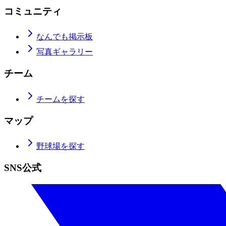
コミュニティ
なんでも掲示板
写真ギャラリー
チーム
チームを探す
マップ
野球場を探す
SNS公式