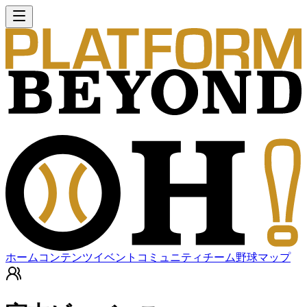
ホーム
コンテンツ
イベント
コミュニティ
チーム
野球マップ