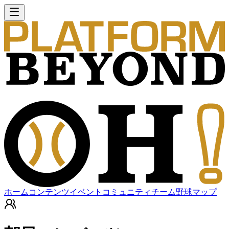
ホーム
コンテンツ
イベント
コミュニティ
チーム
野球マップ