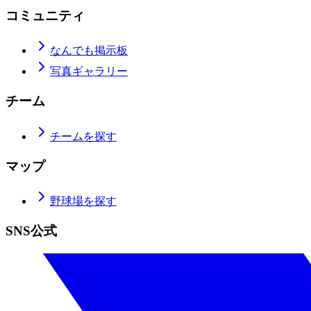
コミュニティ
なんでも掲示板
写真ギャラリー
チーム
チームを探す
マップ
野球場を探す
SNS公式