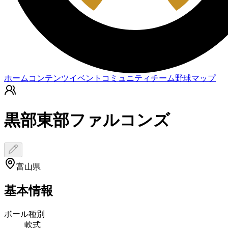
ホーム
コンテンツ
イベント
コミュニティ
チーム
野球マップ
黒部東部ファルコンズ
富山県
基本情報
ボール種別
軟式