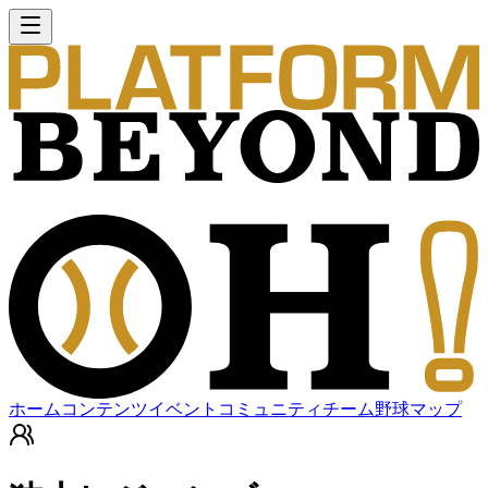
ホーム
コンテンツ
イベント
コミュニティ
チーム
野球マップ