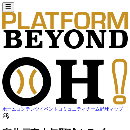
ホーム
コンテンツ
イベント
コミュニティ
チーム
野球マップ