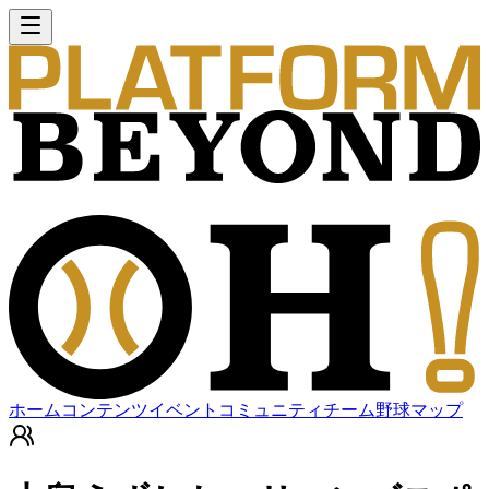
ホーム
コンテンツ
イベント
コミュニティ
チーム
野球マップ