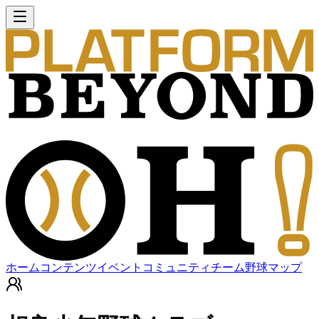
ホーム
コンテンツ
イベント
コミュニティ
チーム
野球マップ