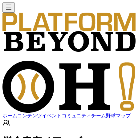
ホーム
コンテンツ
イベント
コミュニティ
チーム
野球マップ