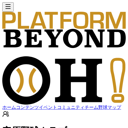
ホーム
コンテンツ
イベント
コミュニティ
チーム
野球マップ