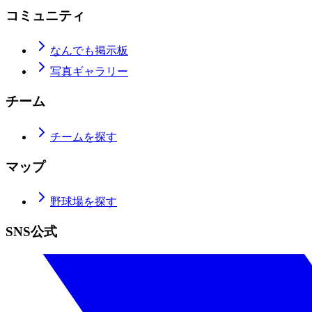
コミュニティ
なんでも掲示板
写真ギャラリー
チーム
チームを探す
マップ
野球場を探す
SNS公式