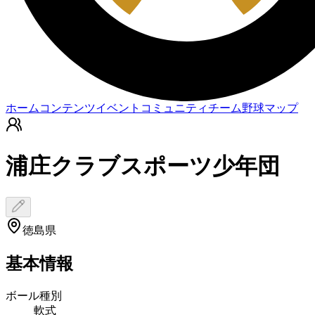
ホーム
コンテンツ
イベント
コミュニティ
チーム
野球マップ
浦庄クラブスポーツ少年団
徳島県
基本情報
ボール種別
軟式