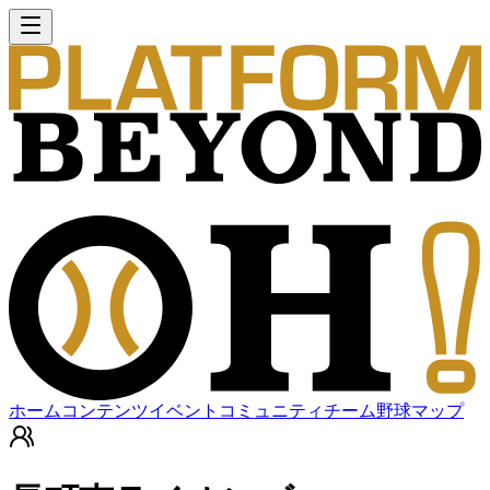
ホーム
コンテンツ
イベント
コミュニティ
チーム
野球マップ