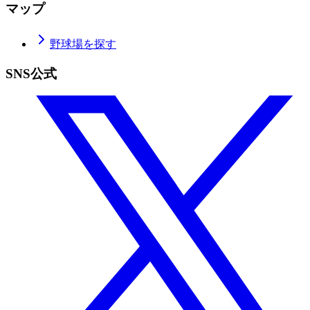
マップ
野球場を探す
SNS公式