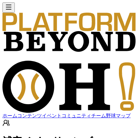
ホーム
コンテンツ
イベント
コミュニティ
チーム
野球マップ