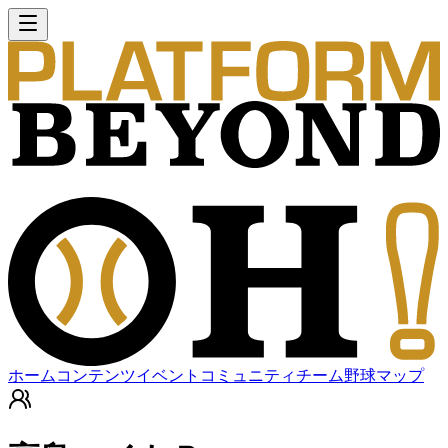
ホーム
コンテンツ
イベント
コミュニティ
チーム
野球マップ